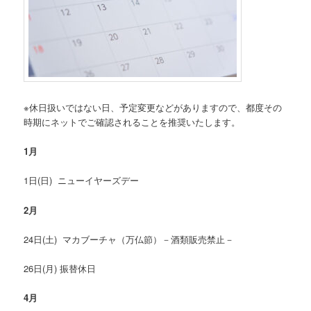
※休日扱いではない日、予定変更などがありますので、都度その
時期にネットでご確認されることを推奨いたします。
1
月
1日(日) ニューイヤーズデー
2
月
24日(土) マカブーチャ（万仏節）－酒類販売禁止－
26日(月) 振替休日
4
月