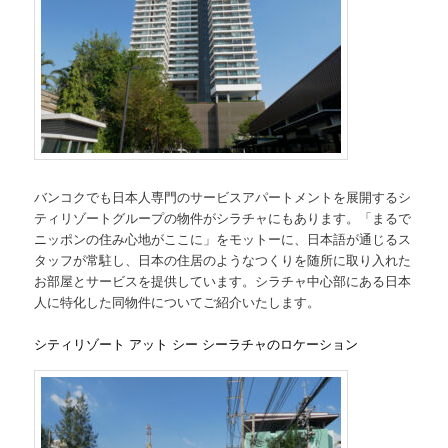
バンコクでも日本人専門のサービスアパートメントを展開するシ
ティリゾートグループの物件がシラチャにもあります。「まるで
ニッポンの住み心地がここに」をモットーに、日本語が通じるス
タッフが常駐し、日本の住居のようなつくりを随所に取り入れた
お部屋とサービスを提供しています。シラチャ中心部にある日本
人に特化した同物件についてご紹介いたします。
シティリゾート アット シー シーラチャのロケーション