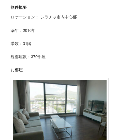
物件概要
ロケーション： シラチャ市内中心部
築年：2016年
階数：31階
総部屋数：379部屋
お部屋