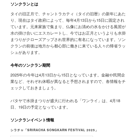
ソンクランとは
タイの旧正月で、チャントラカティ（タイの旧暦）の新年にあた
り、現在はタイ政府によって、毎年4月13日から15日に固定され
ています。元来家族で集まり、仏像にお清めの水をかける風習が
水の掛け合いにエスカレートし、今ではお正月というよりも水掛
まつりがクローズアップされ世界的に有名になっています。ソン
クランの前後は地方から都心部に働きに来ている人々の帰省ラッ
シュがあります。
今年のソンクラン期間
2025年の今年は4月13日から15日となっています。金融や民間企
業など、それぞれ休暇が異なると予想されますので、各情報をチ
ェックしておきましょう。
パタヤで水掛まつりが盛大に行われる「ワンライ」は、4月18
日、19日の予定となっています。
ソンクランイベント情報
シラチャ「SRIRACHA SONGKARN FESTIVAL 2025」