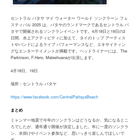
セントラル パタヤ マイ ウォーター ワールド ソンクラーン フェ
スティバル 2025 は、パタヤのランドマークであるセントラル パ
タヤで開催されるソンクランイベントです。4月18日と19日の2
日間、水上アクティビティに加えて、タイのトップ アーティス
トやバンドによるライブ パフォーマンスなど、エキサイティン
グなエンターテイメントが満載です。ヘッドライナーには、The
Parkinson, F.Hero, Maleehuanaが出演します。
4月18日、19日
場所：セントラル パタヤ
https://www.facebook.com/CentralPattayaBeach
まとめ
ミャンマー地震で今年のソンクランはどうなるか、気になるとこ
ろでしたが、通年通り開催が決定しました。年に一度のソンクラ
ン、水掛けやイベント参加など、思いっきり楽しんでほしいで
す。