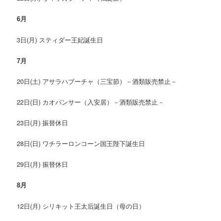
6
月
3日(月) スティダー王妃誕生日
7
月
20日(土) アサラハブーチャ（三宝節）－酒類販売禁止－
22日(日) カオパンサー（入安居）－酒類販売禁止－
23日(月) 振替休日
28日(日) ワチラーロンコーン国王陛下誕生日
29日(月) 振替休日
8
月
12日(月) シリキット王太后誕生日（母の日）