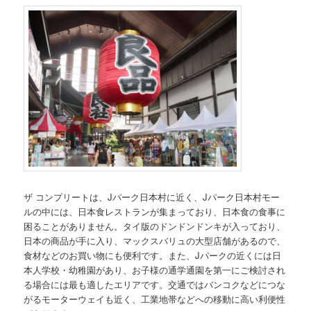
ザ コンプリートは、Jパーク日本村に近く、Jパーク日本村モー
ルの中には、日本食レストランが集まっており、日本食の食事に
困ることがありません。タイ版のドンドンドンキが入っており、
日本の商品が手に入り、マックスバリュの大型店舗があるので、
食材などのお買い物にも便利です。また、Jパークの近くには日
本人学校・幼稚園があり、お子様の通学通園を第一にご検討され
る場合には最も適したエリアです。交通ではバンコクなどにつな
がるモーターウェイも近く、工業地帯などへの移動に高い利便性