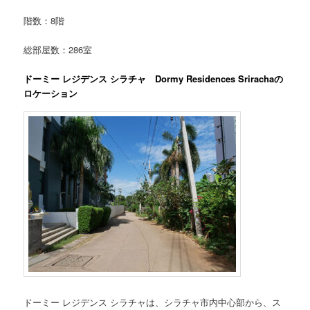
階数：8階
総部屋数：286室
ドーミー レジデンス シラチャ Dormy Residences Srirachaの
ロケーション
ドーミー レジデンス シラチャは、シラチャ市内中心部から、ス