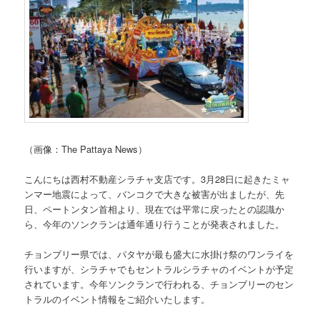
（画像：The Pattaya News）
こんにちは西村不動産シラチャ支店です。3月28日に起きたミャ
ンマー地震によって、バンコクで大きな被害が出ましたが、先
日、ペートンタン首相より、現在では平常に戻ったとの認識か
ら、今年のソンクランは通年通り行うことが発表されました。
チョンブリー県では、パタヤが最も盛大に水掛け祭のワンライを
行いますが、シラチャでもセントラルシラチャのイベントが予定
されています。今年ソンクランで行われる、チョンブリーのセン
トラルのイベント情報をご紹介いたします。