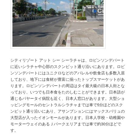
シティリゾート アット シー シーラチャは、ロビンソンデパート
に近いシラチャ中心部のスクンビット通り沿いにあります。ロビ
ンソンデパートにはユニクロなどのアパレルや飲食店も多数入居
しており、地下には食材が豊富に揃ったトップスマーケットがあ
ります。ロビンソンデパートの周辺はタイ最大級の日本人街とな
っており、いつでも日本食をたのしむことができます。日本語が
通じるパヤータイ病院も近く、日本人窓口があります。大型ショ
ッピングモールのセントラルシラチャまでは車で5分ほどのスク
ンビット通り沿いにあり、アサンプションにはマックスバリュの
大型店が入ったイオンモールがあります。日本人学校・幼稚園や
モーターウェイのあるＪパークエリアまでは車で約30分ほどで
す。