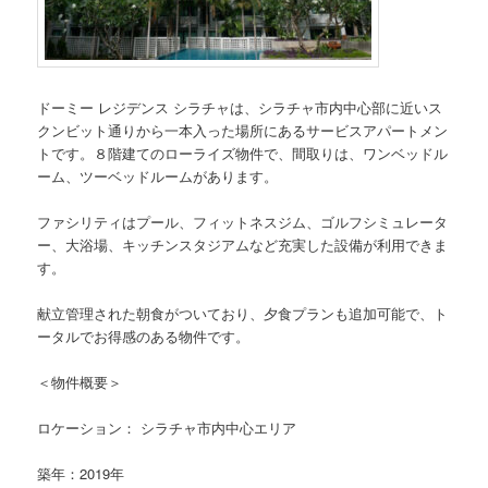
ドーミー レジデンス シラチャは、シラチャ市内中心部に近いス
クンビット通りから一本入った場所にあるサービスアパートメン
トです。８階建てのローライズ物件で、間取りは、ワンベッドル
ーム、ツーベッドルームがあります。
ファシリティはプール、フィットネスジム、ゴルフシミュレータ
ー、大浴場、キッチンスタジアムなど充実した設備が利用できま
す。
献立管理された朝食がついており、夕食プランも追加可能で、ト
ータルでお得感のある物件です。
＜物件概要＞
ロケーション： シラチャ市内中心エリア
築年：2019年