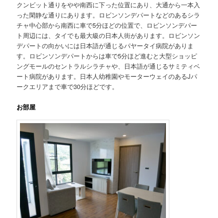
クンビット通りをやや南西に下った位置にあり、大通から一本入
った閑静な通りにあります。ロビンソンデパートなどのあるシラ
チャ中心部から南西に車で5分ほどの位置で、ロビンソンデパー
ト周辺には、タイでも最大級の日本人街があります。ロビンソン
デパートの向かいには日本語が通じるパヤータイ病院がありま
す。ロビンソンデパートからは車で5分ほど進むと大型ショッピ
ングモールのセントラルシラチャや、日本語が通じるサミティベ
ート病院があります。日本人幼稚園やモーターウェイのあるJパ
ークエリアまで車で30分ほどです。
お部屋