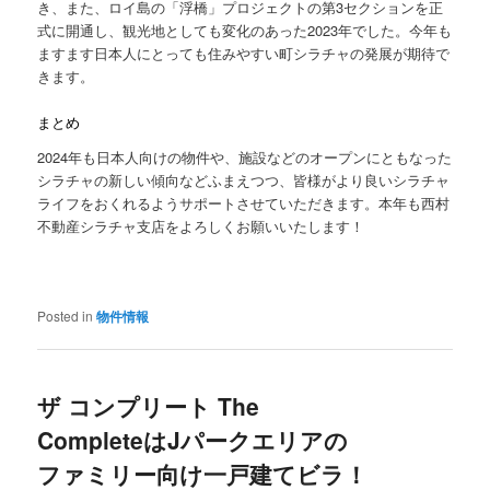
き、また、ロイ島の「浮橋」プロジェクトの第3セクションを正
式に開通し、観光地としても変化のあった2023年でした。今年も
ますます日本人にとっても住みやすい町シラチャの発展が期待で
きます。
まとめ
2024年も日本人向けの物件や、施設などのオープンにともなった
シラチャの新しい傾向などふまえつつ、皆様がより良いシラチャ
ライフをおくれるようサポートさせていただきます。本年も西村
不動産シラチャ支店をよろしくお願いいたします！
Posted in
物件情報
ザ コンプリート The
CompleteはJパークエリアの
ファミリー向け一戸建てビラ！