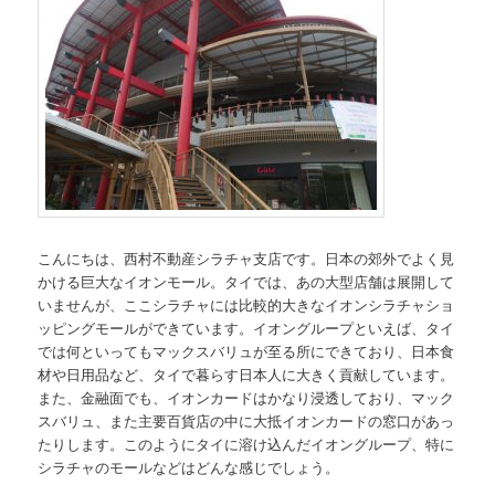
こんにちは、西村不動産シラチャ支店です。日本の郊外でよく見
かける巨大なイオンモール。タイでは、あの大型店舗は展開して
いませんが、ここシラチャには比較的大きなイオンシラチャショ
ッピングモールができています。イオングループといえば、タイ
では何といってもマックスバリュが至る所にできており、日本食
材や日用品など、タイで暮らす日本人に大きく貢献しています。
また、金融面でも、イオンカードはかなり浸透しており、マック
スバリュ、また主要百貨店の中に大抵イオンカードの窓口があっ
たりします。このようにタイに溶け込んだイオングループ、特に
シラチャのモールなどはどんな感じでしょう。