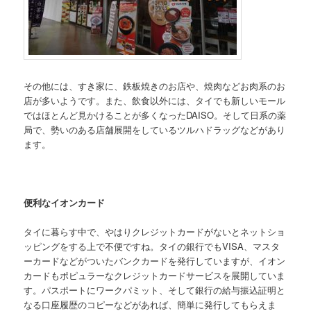
その他には、すき家に、鉄板焼きのお店や、焼肉などお肉系のお
店が多いようです。また、飲食以外には、タイでも新しいモール
ではほとんど見かけることが多くなったDAISO。そして日系の薬
局で、勢いのある店舗展開をしているツルハドラッグなどがあり
ます。
便利なイオンカード
タイに暮らす中で、やはりクレジットカードがないとネットショ
ッピングをする上で不便ですね。タイの銀行でもVISA、マスタ
ーカードなどがついたバンクカードを発行していますが、イオン
カードもポピュラーなクレジットカードサービスを展開していま
す。パスポートにワークパミット、そして銀行の給与振込証明と
なる口座履歴のコピーなどがあれば、簡単に発行してもらえま