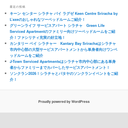
最近の投稿
キーン センター シラチャ バイ ラグゼ Keen Centre Sriracha by
L’axeのおしゃれなツーベッドルームご紹介！
グリーンライフ サービスアパート シラチャ Green Life
Serviced Apartmentのファミリー向けツーベッドルームをご紹
介！ファシリティ充実の好立地！
カンタリー ベイ シラチャー Kantary Bay Srirachaはシラチャ
市内中心部の大型サービスアパートメントから単身者向けワンベ
ッドルームをご紹介
J-Town Serviced Apartmentsはシラチャ市内中心部にある単身
者からファミリーまでカバーしたサービスアパートメント！
ソンクラン2026！シラチャとパタヤのソンクランイベントをご紹
介！
Proudly powered by WordPress