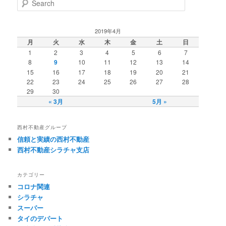
2019年4月
月
火
水
木
金
土
日
1
2
3
4
5
6
7
8
9
10
11
12
13
14
15
16
17
18
19
20
21
22
23
24
25
26
27
28
29
30
« 3月
5月 »
西村不動産グループ
信頼と実績の西村不動産
西村不動産シラチャ支店
カテゴリー
コロナ関連
シラチャ
スーパー
タイのデパート