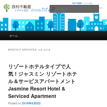
Sear
シラチャの不動産西村不動産オフィ
シャルブログ
Main menu
ホーム
Skip to primary content
Skip to secondary content
MONTHLY ARCHIVES:
4月 2019
リゾートホテルタイプで人
気！ジャスミン リゾートホテ
ル＆サービスアパートメント
Jasmine Resort Hotel &
Serviced Apartment
Posted on
2019年4月9日