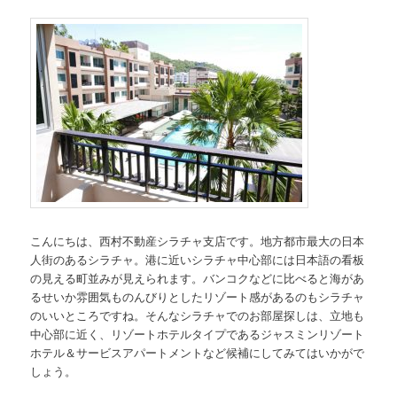
こんにちは、西村不動産シラチャ支店です。地方都市最大の日本
人街のあるシラチャ。港に近いシラチャ中心部には日本語の看板
の見える町並みが見えられます。バンコクなどに比べると海があ
るせいか雰囲気ものんびりとしたリゾート感があるのもシラチャ
のいいところですね。そんなシラチャでのお部屋探しは、立地も
中心部に近く、リゾートホテルタイプであるジャスミンリゾート
ホテル＆サービスアパートメントなど候補にしてみてはいかがで
しょう。