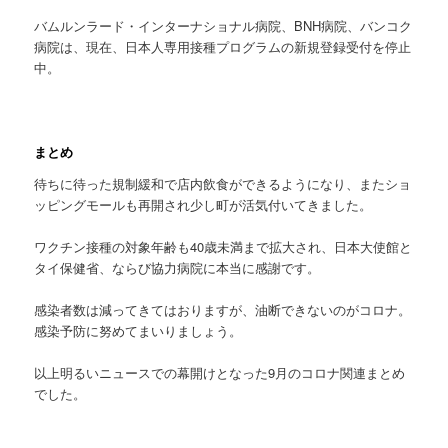
バムルンラード・インターナショナル病院、BNH病院、バンコク
病院は、現在、日本人専用接種プログラムの新規登録受付を停止
中。
まとめ
待ちに待った規制緩和で店内飲食ができるようになり、またショ
ッピングモールも再開され少し町が活気付いてきました。
ワクチン接種の対象年齢も40歳未満まで拡大され、日本大使館と
タイ保健省、ならび協力病院に本当に感謝です。
感染者数は減ってきてはおりますが、油断できないのがコロナ。
感染予防に努めてまいりましょう。
以上明るいニュースでの幕開けとなった9月のコロナ関連まとめ
でした。