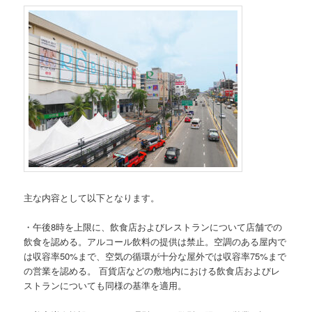
主な内容として以下となります。
・午後8時を上限に、飲食店およびレストランについて店舗での
飲食を認める。アルコール飲料の提供は禁止。空調のある屋内で
は収容率50%まで、空気の循環が十分な屋外では収容率75%まで
の営業を認める。 百貨店などの敷地内における飲食店およびレ
ストランについても同様の基準を適用。