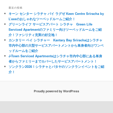
最近の投稿
キーン センター シラチャ バイ ラグゼ Keen Centre Sriracha by
L’axeのおしゃれなツーベッドルームご紹介！
グリーンライフ サービスアパート シラチャ Green Life
Serviced Apartmentのファミリー向けツーベッドルームをご紹
介！ファシリティ充実の好立地！
カンタリー ベイ シラチャー Kantary Bay Srirachaはシラチャ
市内中心部の大型サービスアパートメントから単身者向けワンベ
ッドルームをご紹介
J-Town Serviced Apartmentsはシラチャ市内中心部にある単身
者からファミリーまでカバーしたサービスアパートメント！
ソンクラン2026！シラチャとパタヤのソンクランイベントをご紹
介！
Proudly powered by WordPress