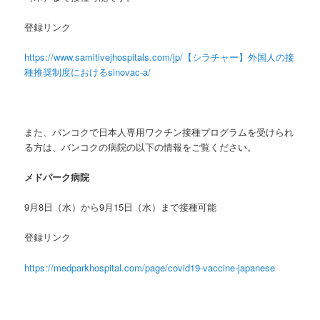
登録リンク
https://www.samitivejhospitals.com/jp/【シラチャー】外国人の接
種推奨制度におけるsinovac-a/
また、バンコクで日本人専用ワクチン接種プログラムを受けられ
る方は、バンコクの病院の以下の情報をご覧ください。
メドパーク病院
9月8日（水）から9月15日（水）まで接種可能
登録リンク
https://medparkhospital.com/page/covid19-vaccine-japanese