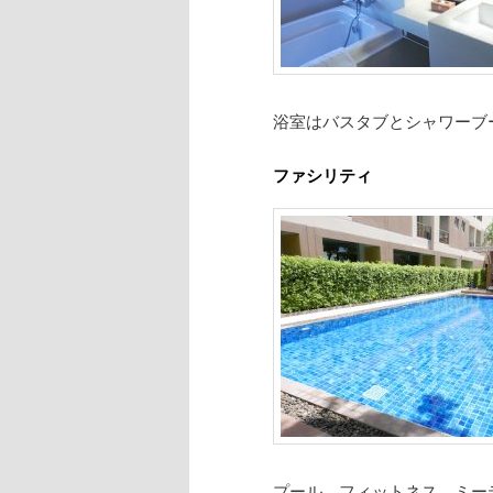
浴室はバスタブとシャワーブ
ファシリティ
プール、フィットネス、ミー