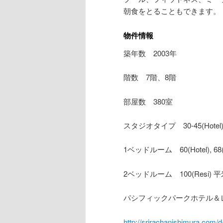
朝食をとることもできます。
物件情報
築年数 2003年
階数 7階、8階
部屋数 380室
スタジオタイプ 30-45(Hotel), 
1ベッドルーム 60(Hotel), 68(
2ベッドルーム 100(Resi) 平米
パシフィックパークホテル＆
http://srirachanishimura.com/