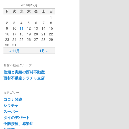
2019年12月
月
火
水
木
金
土
日
1
2
3
4
5
6
7
8
9
10
11
12
13
14
15
16
17
18
19
20
21
22
23
24
25
26
27
28
29
30
31
« 11月
1月 »
西村不動産グループ
信頼と実績の西村不動産
西村不動産シラチャ支店
カテゴリー
コロナ関連
シラチャ
スーパー
タイのデパート
予防接種、感染症