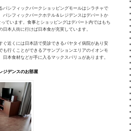
るパシフィックパークショッピングモールはシラチャで
。パシフィックパークホテル＆レジデンスはデパートか
なっています。食事とショッピングはデパート内ではもち
の日本人街に行けば日本食が充実しています。
すぐ近くには日本語で受診できるパヤタイ病院があり安
でも行くことができるアサンプションエリアのイオンモ
、日本食材などが手に入るマックスバリュがあります。
レジデンスのお部屋