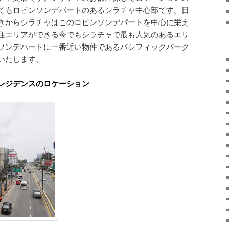
てもロビンソンデパートのあるシラチャ中心部です。日
きからシラチャはこのロビンソンデパートを中心に栄え
住エリアができる今でもシラチャで最も人気のあるエリ
ソンデパートに一番近い物件であるパシフィックパーク
いたします。
レジデンスのロケーション