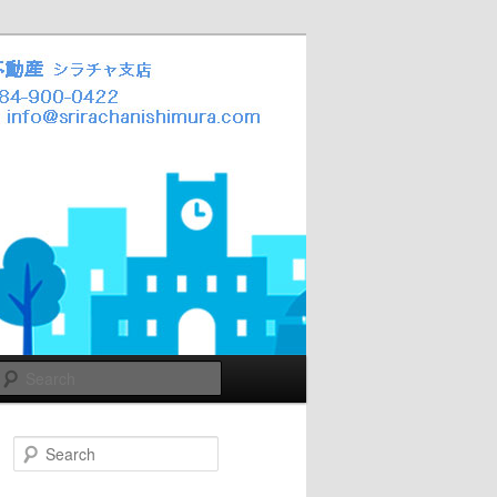
Search
Search