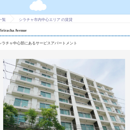
一覧
シラチャ市内中心エリア の賃貸
racha Avenue
シラチャ中心部にあるサービスアパートメント