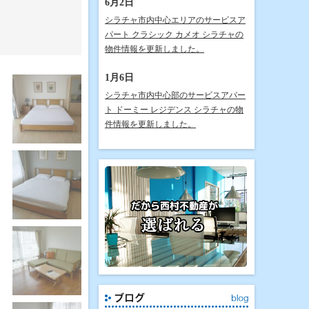
6月2日
シラチャ市内中心エリアのサービスア
パート クラシック カメオ シラチャの
物件情報を更新しました。
1月6日
シラチャ市内中心部のサービスアパー
ト ドーミー レジデンス シラチャの物
件情報を更新しました。