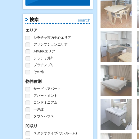
エリア
シラチャ市内中心エリア
アサンプションエリア
J-PARKエリア
シラチャ郊外
プラチンブリ
その他
物件種別
サービスアパート
アパートメント
コンドミニアム
一戸建
タウンハウス
間取り
スタジオタイプ(ワンルーム)