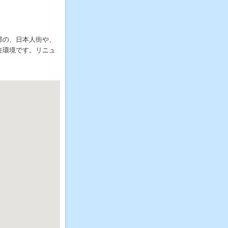
部の、日本人街や、
住環境です。リニュ