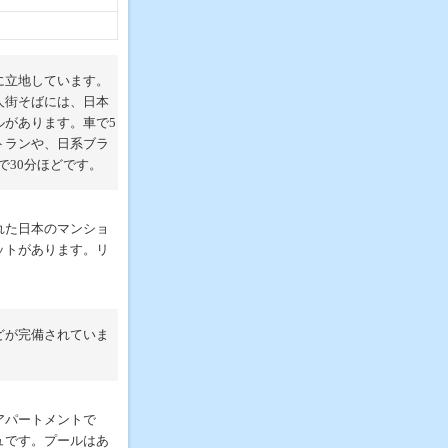
に立地しています。
人街そばには、日本
ルがあります。車で5
トランや、日系ブラ
で30分ほどです。
れた日本のマンショ
ットがあります。リ
どが完備されていま
アパートメントで
ュです。プールはあ