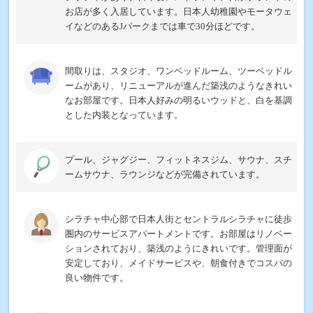
お店が多く入居しています。日本人幼稚園やモータウェ
イなどのあるJパークまでは車で30分ほどです。
間取りは、スタジオ、ワンベッドルーム、ツーベッドル
ームがあり、リニューアルが進んだ築浅のようなきれい
なお部屋です。日本人好みの明るいウッドと、白を基調
とした内装となっています。
プール、ジャグジー、フィットネスジム、サウナ、スチ
ームサウナ、ラウンジなどが完備されています。
シラチャ中心部で日本人街とセントラルシラチャに徒歩
圏内のサービスアパートメントです。お部屋はリノベー
ションされており、築浅のようにきれいです。管理面が
安定しており、メイドサービスや、朝食付きでコスパの
良い物件です。