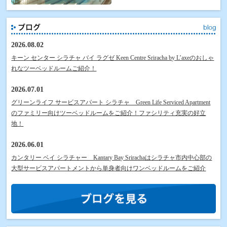
2026.08.02
キーン センター シラチャ バイ ラグゼ Keen Centre Sriracha by L’axeのおしゃ
れなツーベッドルームご紹介！
2026.07.01
グリーンライフ サービスアパート シラチャ Green Life Serviced Apartment
のファミリー向けツーベッドルームをご紹介！ファシリティ充実の好立
地！
2026.06.01
カンタリー ベイ シラチャー Kantary Bay Srirachaはシラチャ市内中心部の
大型サービスアパートメントから単身者向けワンベッドルームをご紹介